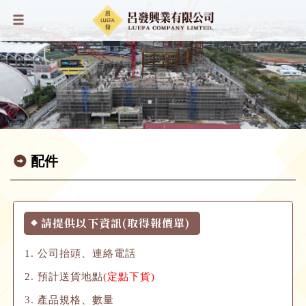
配件
請提供以下資訊(取得報價單)
◆
公司抬頭、連絡電話
預計送貨地點
(定點下貨)
產品規格、數量