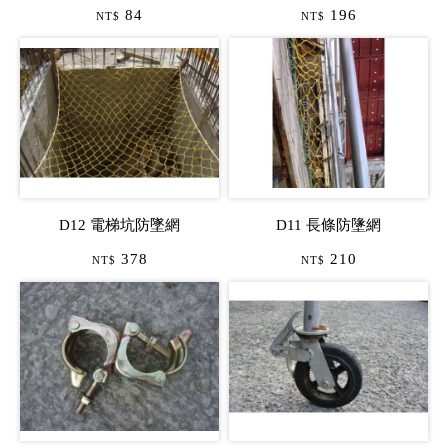
84
196
NT$
NT$
D12 電梯坑防墜網
D11 長條防墬網
378
210
NT$
NT$