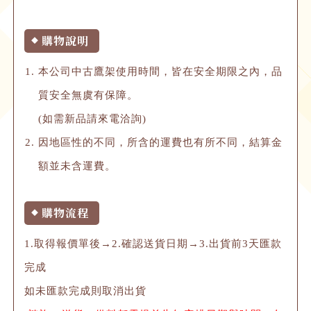
購物說明
◆
本公司中古鷹架使用時間，皆在安全期限之內，品
質安全無虞有保障。
(如需新品請來電洽詢)
因地區性的不同，所含的運費也有所不同，結算金
額並未含運費。
購物流程
◆
1.取得報價單後→2.確認送貨日期→3.出貨前3天匯款
完成
如未匯款完成則取消出貨