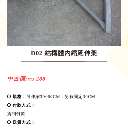
D02 結構體內縮延伸架
中古價:
288
NT$
規格：
可伸縮30~60CM，另有固定30CM
付款方式：
貨到付款
送貨方式：