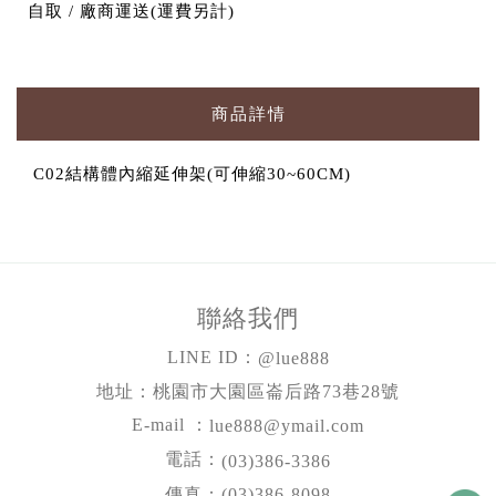
自取 / 廠商運送(運費另計)
商品詳情
C02結構體內縮延伸架(可伸縮30~60CM)
聯絡我們
LINE ID：
@lue888
地址：桃園市大園區崙后路73巷28號
E-mail ：
lue888@ymail.com
電話：
(03)386-3386
傳真：(03)386-8098