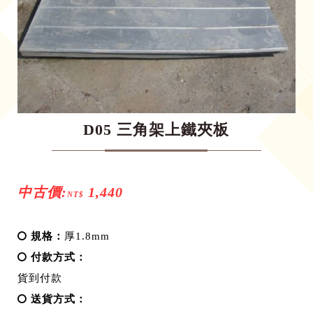
D05 三角架上鐵夾板
中古價:
1,440
NT$
規格：
厚1.8mm
付款方式：
貨到付款
送貨方式：