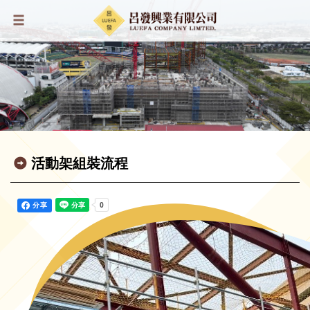
活動架組裝流程
分享