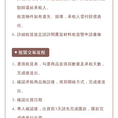
額歸還給承租人。
租賃物件如有遺失、損壞，承租人需付賠償責
任。
詳細租賃規定請詳閱鷹架材料租賃暨申請書條
租賃交易流程
◆
選填租賃表，勾選商品並填寫數量及承租天數，
完成後送出。
確認求租商品無誤後，填寫聯絡方式，完成後送
出。
確認出貨日期
專人確認後，出貨前3天請先完成匯款，匯款完
成後進行出貨。