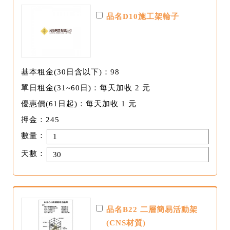
品名D10施工架輪子
基本租金(30日含以下)：98
單日租金(31~60日)：每天加收 2 元
優惠價(61日起)：每天加收 1 元
押金：245
數量：
天數：
品名B22 二層簡易活動架
(CNS材質)