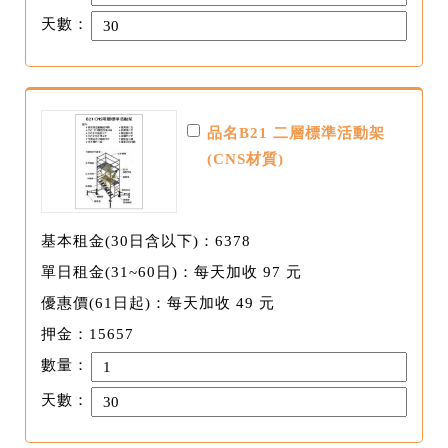
天數：
品名B21 二層標準活動架
(CNS材質)
基本租金(30日含以下)：6378
單日租金(31~60日)：每天加收 97 元
優惠價(61日起)：每天加收 49 元
押金：15657
數量：
天數：