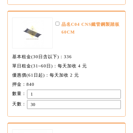
品名C04 CNS鐵管鋼製踏板
60CM
基本租金(30日含以下)：336
單日租金(31~60日)：每天加收 4 元
優惠價(61日起)：每天加收 2 元
押金：840
數量：
天數：