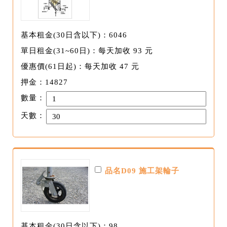
基本租金(30日含以下)：6046
單日租金(31~60日)：每天加收 93 元
優惠價(61日起)：每天加收 47 元
押金：14827
數量：
天數：
品名D09 施工架輪子
基本租金(30日含以下)：98