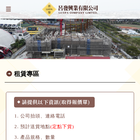
租賃專區
請提供以下資訊(取得報價單)
◆
公司抬頭、連絡電話
預計送貨地點
(定點下貨)
產品規格、數量