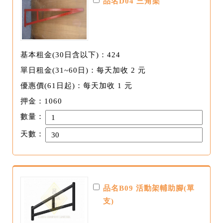
品名D04 三角架
基本租金(30日含以下)：424
單日租金(31~60日)：每天加收 2 元
優惠價(61日起)：每天加收 1 元
押金：1060
數量：
天數：
品名B09 活動架輔助腳(單
支)