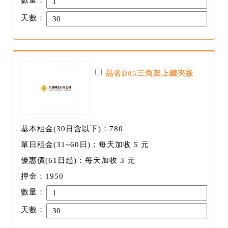
數量：
天數：
品名D05三角架上鐵夾板
基本租金(30日含以下)：780
單日租金(31~60日)：每天加收 5 元
優惠價(61日起)：每天加收 3 元
押金：1950
數量：
天數：