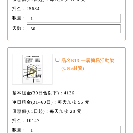
押金：25684
數量：
天數：
品名B13 一層簡易活動架
(CNS材質)
基本租金(30日含以下)：4136
單日租金(31~60日)：每天加收 55 元
優惠價(61日起)：每天加收 28 元
押金：10147
數量：