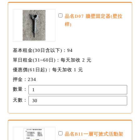
品名D07 牆壁固定器(壁拉
桿)
基本租金(30日含以下)：94
單日租金(31~60日)：每天加收 2 元
優惠價(61日起)：每天加收 1 元
押金：234
數量：
天數：
品名B11一層可掀式活動架