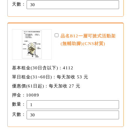
天數：
品名B12一層可掀式活動架
(無輔助腳)(CNS材質)
基本租金(30日含以下)：4112
單日租金(31~60日)：每天加收 53 元
優惠價(61日起)：每天加收 27 元
押金：10089
數量：
天數：