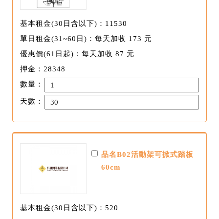
基本租金(30日含以下)：11530
單日租金(31~60日)：每天加收 173 元
優惠價(61日起)：每天加收 87 元
押金：28348
數量：
天數：
品名B02活動架可掀式踏板
60cm
基本租金(30日含以下)：520