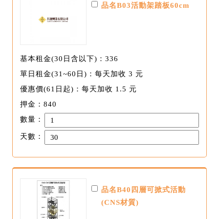
品名B03活動架踏板60cm
基本租金(30日含以下)：336
單日租金(31~60日)：每天加收 3 元
優惠價(61日起)：每天加收 1.5 元
押金：840
數量：
天數：
品名B40四層可掀式活動
(CNS材質)