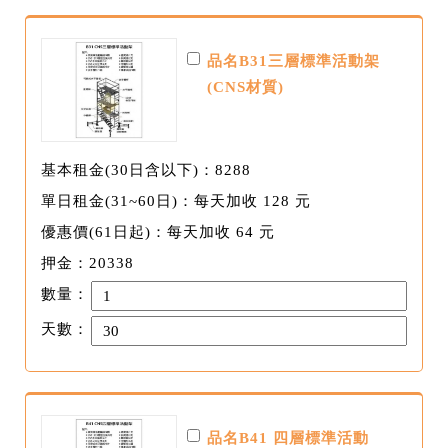
品名B31三層標準活動架
(CNS材質)
基本租金(30日含以下)：8288
單日租金(31~60日)：每天加收 128 元
優惠價(61日起)：每天加收 64 元
押金：20338
數量：
天數：
品名B41 四層標準活動