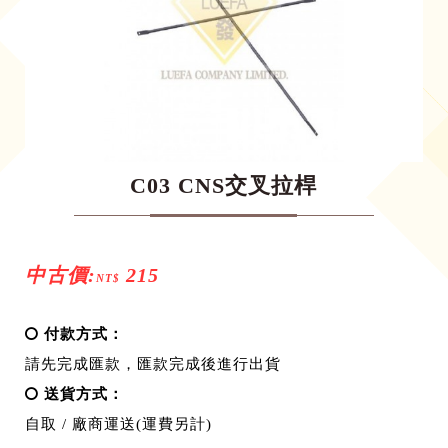
C03 CNS交叉拉桿
中古價:
215
NT$
付款方式：
請先完成匯款，匯款完成後進行出貨
送貨方式：
自取 / 廠商運送(運費另計)