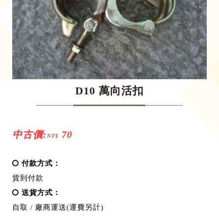
D10 萬向活扣
中古價:
70
NT$
付款方式：
貨到付款
送貨方式：
自取 / 廠商運送(運費另計)