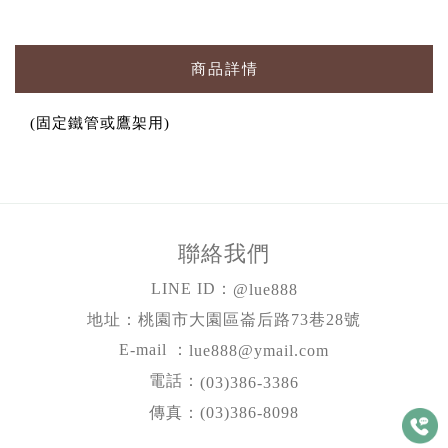
商品詳情
(固定鐵管或鷹架用)
聯絡我們
LINE ID：
@lue888
地址：桃園市大園區崙后路73巷28號
E-mail ：
lue888@ymail.com
電話：
(03)386-3386
傳真：(03)386-8098