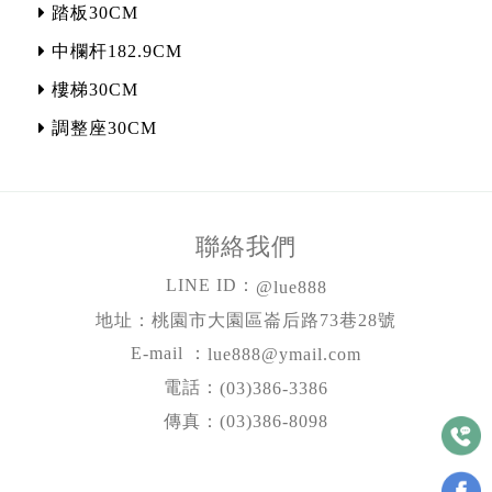
踏板30CM
中欄杆182.9CM
樓梯30CM
調整座30CM
聯絡我們
LINE ID：
@lue888
地址：桃園市大園區崙后路73巷28號
E-mail ：
lue888@ymail.com
電話：
(03)386-3386
傳真：(03)386-8098