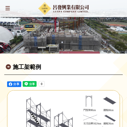
施工架範例
分享