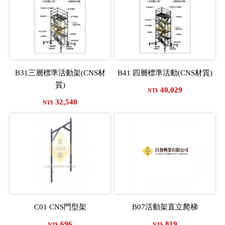
B31三層標準活動架(CNS材
B41 四層標準活動(CNS材質)
質)
40,029
NT$
32,540
NT$
C01 CNS門型架
B07活動架直立爬梯
696
819
NT$
NT$