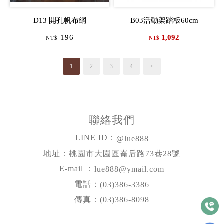
D13 開孔帆布網
B03活動架踏板60cm
196
1,092
NT$
NT$
1
2
3
4
>
聯絡我們
LINE ID：
@lue888
地址：桃園市大園區崙后路73巷28號
E-mail ：
lue888@ymail.com
電話：
(03)386-3386
傳真：(03)386-8098