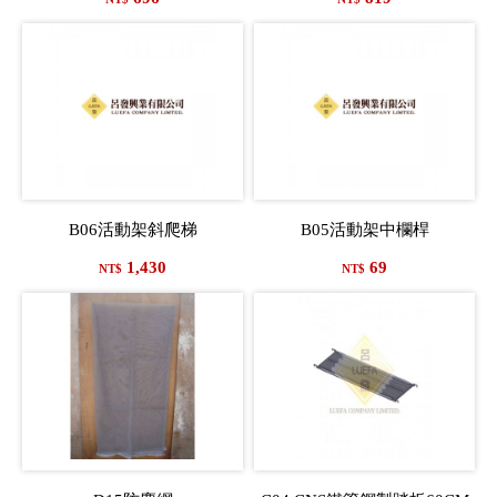
B06活動架斜爬梯
B05活動架中欄桿
1,430
69
NT$
NT$